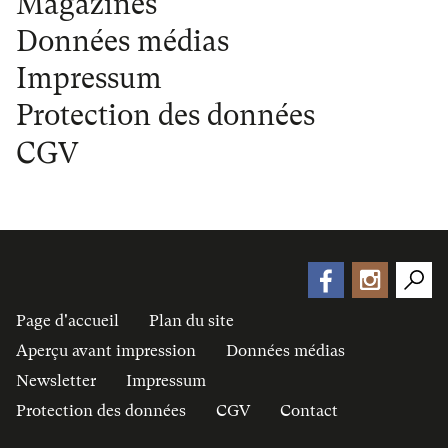
Magazines
Données médias
Impressum
Protection des données
CGV
Page d'accueil
Plan du site
Aperçu avant impression
Données médias
Newsletter
Impressum
Protection des données
CGV
Contact