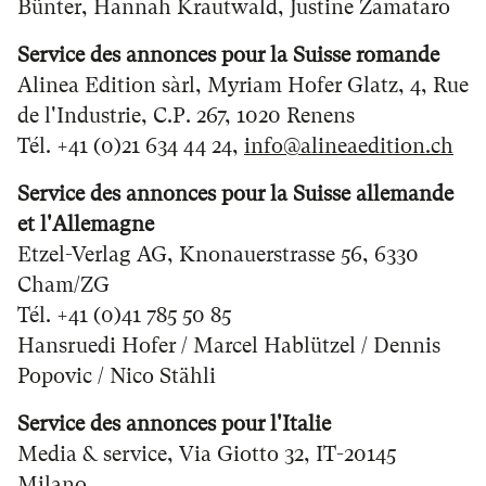
Bünter, Hannah Krautwald, Justine Zamataro
Service des annonces pour la Suisse romande
Alinea Edition sàrl, Myriam Hofer Glatz, 4, Rue
de l'Industrie, C.P. 267, 1020 Renens
Tél. +41 (0)21 634 44 24,
nf
l
n
d
t
n
ch
Service des annonces pour la Suisse allemande
et l'Allemagne
Etzel-Verlag AG, Knonauerstrasse 56, 6330
Cham/ZG
Tél. +41 (0)41 785 50 85
Hansruedi Hofer / Marcel Hablützel / Dennis
Popovic / Nico Stähli
Service des annonces pour l'Italie
Media & service, Via Giotto 32, IT-20145
Milano