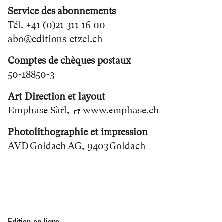
Service des abonnements
Tél. +41 (0)21 311 16 00
abo@editions-etzel.ch
Comptes de chèques postaux
50-18850-3
Art Direction et layout
Emphase Sàrl,
www.emphase.ch
Photolithographie et impression
AVD Goldach AG, 9403 Goldach
Edition en ligne