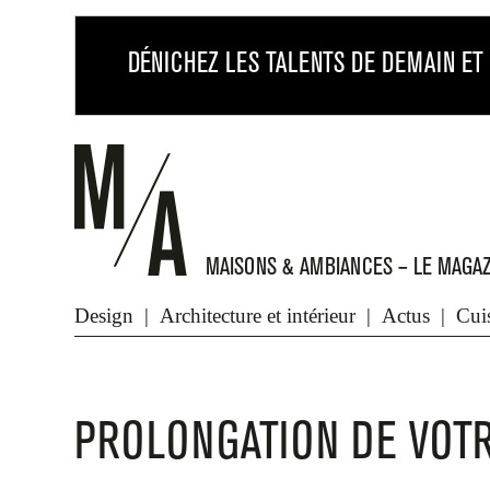
MAISONS & AMBIANCES – LE MAGAZ
Architecture et intérieur
Cuisine et salle de bains
Design
Architecture et intérieur
Actus
Cuis